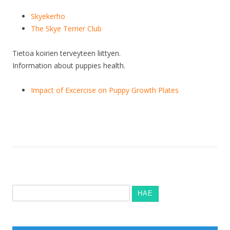
Skyekerho
The Skye Terrier Club
Tietoa koirien terveyteen liittyen.
Information about puppies health.
Impact of Excercise on Puppy Growth Plates
Haku: