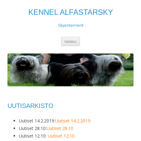
KENNEL ALFASTARSKY
Skyenterrierit
Siirry
Valikko
sisältöön
UUTISARKISTO
Uutiset 14.2.2019:
Uutiset 14.2.2019
Uutiset 28.10:
Uutiset 28.10
Uutiset 12.10:
Uutiset 12.10