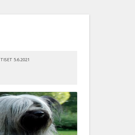
TISET 5.6.2021
ENNUT
UTISARKISTO
ET